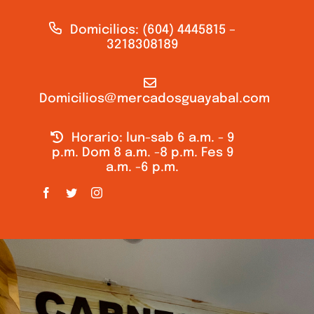
Domicilios: (604) 4445815 –
3218308189
Domicilios@mercadosguayabal.com
Horario: lun-sab 6 a.m. - 9
p.m. Dom 8 a.m. -8 p.m. Fes 9
a.m. -6 p.m.