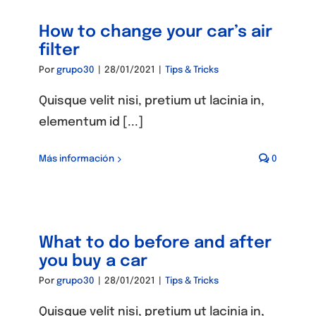
How to change your car’s air
filter
Por
grupo30
|
28/01/2021
|
Tips & Tricks
Quisque velit nisi, pretium ut lacinia in,
elementum id [...]
Más información
0
What to do before and after
you buy a car
Por
grupo30
|
28/01/2021
|
Tips & Tricks
Quisque velit nisi, pretium ut lacinia in,