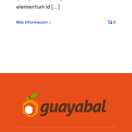
elementum id [...]
Más información
0