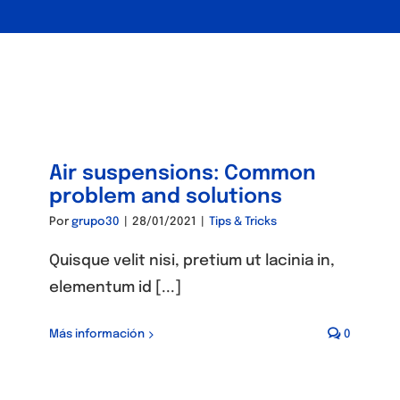
Air suspensions: Common
problem and solutions
Por
grupo30
|
28/01/2021
|
Tips & Tricks
Quisque velit nisi, pretium ut lacinia in,
elementum id [...]
Más información
0